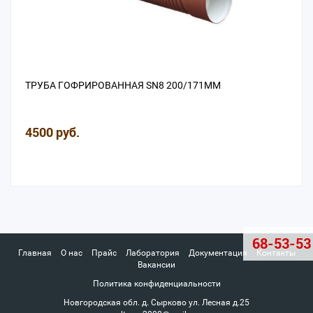
ТРУБА ГОФРИРОВАННАЯ SN8 200/171ММ
4500 руб.
68-53-53
Главная
О нас
Прайс
Лаборатория
Документация
Контакты
Вакансии
Политика конфиденциальности
Новгородская обл. д. Сырково ул. Лесная д.25