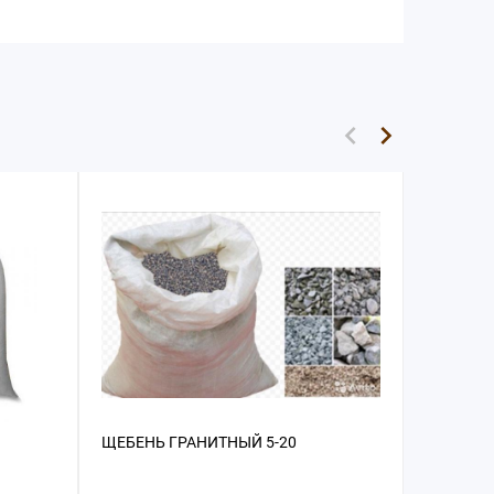
ЩЕБЕНЬ ГРАНИТНЫЙ 5-20
ОТСЕВ И