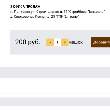
2 ОФИСА ПРОДАЖ:
п. Панковка ул. Строительная д. 17 "Стройбаза Панковка"
д. Сырково ул. Лесная д. 25 "ТПК Элтранс"
200 руб.
-
+
мешок
Добавить