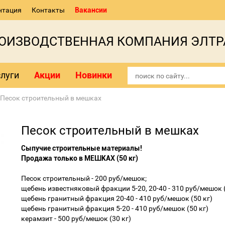
нтация
Контакты
Вакансии
РОИЗВОДСТВЕННАЯ КОМПАНИЯ ЭЛТР
луги
Акции
Новинки
Песок строительный в мешках
Песок строительный в мешках
Сыпучие строительные материалы!
Продажа только в МЕШКАХ (50 кг)
Песок строительный - 200 руб/мешок;
щебень известняковый фракции 5-20, 20-40 - 310 руб/мешок (
щебень гранитный фракция 20-40 - 410 руб/мешок (50 кг)
щебень гранитный фракция 5-20 - 410 руб/мешок (50 кг)
керамзит - 500 руб/мешок (30 кг)