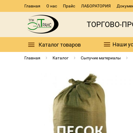
Главная
О нас
Прайс
ЛАБОРАТОРИЯ
Докуме
ТОРГОВО-П
Наши ус
Каталог товаров
Главная
Каталог
Сыпучие материалы