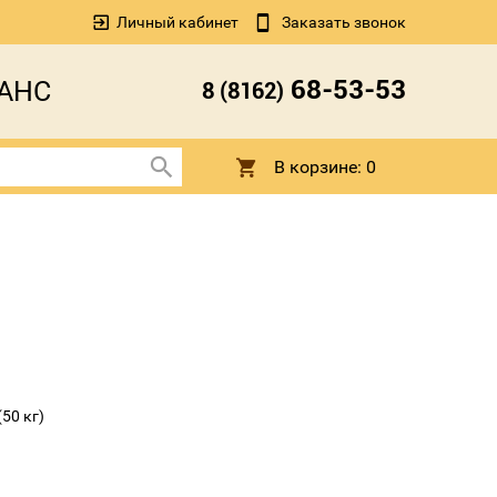
Личный кабинет
Заказать звонок
68-53-53
АНС
8 (8162)
В корзине:
0
50 кг)