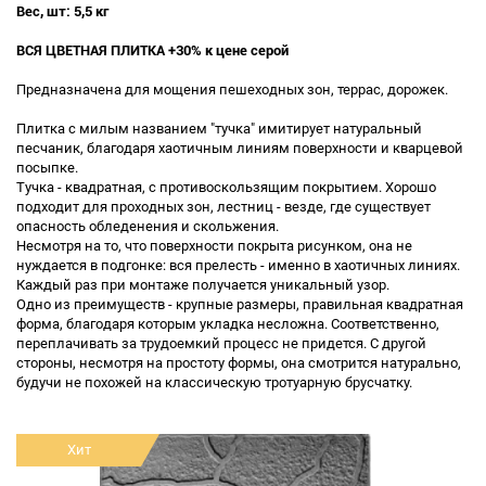
Вес, шт: 5,5 кг
ВСЯ ЦВЕТНАЯ ПЛИТКА +30% к цене серой
Предназначена для мощения пешеходных зон, террас, дорожек.
Плитка с милым названием "тучка" имитирует натуральный
песчаник, благодаря хаотичным линиям поверхности и кварцевой
посыпке.
Тучка - квадратная, с противоскользящим покрытием. Хорошо
подходит для проходных зон, лестниц - везде, где существует
опасность обледенения и скольжения.
Несмотря на то, что поверхности покрыта рисунком, она не
нуждается в подгонке: вся прелесть - именно в хаотичных линиях.
Каждый раз при монтаже получается уникальный узор.
Одно из преимуществ - крупные размеры, правильная квадратная
форма, благодаря которым укладка несложна. Соответственно,
переплачивать за трудоемкий процесс не придется. С другой
стороны, несмотря на простоту формы, она смотрится натурально,
будучи не похожей на классическую тротуарную брусчатку.
Хит