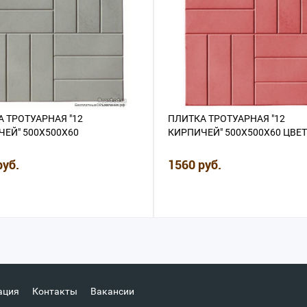
 ТРОТУАРНАЯ "12
ПЛИТКА ТРОТУАРНАЯ "12
ЕЙ" 500Х500Х60
КИРПИЧЕЙ" 500Х500Х60 ЦВЕ
руб.
1560 руб.
ация
Контакты
Вакансии