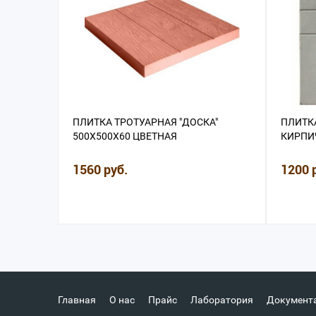
ПЛИТКА ТРОТУАРНАЯ "ДОСКА"
ПЛИТКА
500Х500Х60 ЦВЕТНАЯ
КИРПИЧ
1560 руб.
1200 
Главная
О нас
Прайс
Лаборатория
Документ