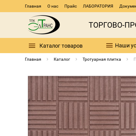
Главная
О нас
Прайс
ЛАБОРАТОРИЯ
Докуме
ТОРГОВО-П
Наши ус
Каталог товаров
Главная
Каталог
Тротуарная плитка
П