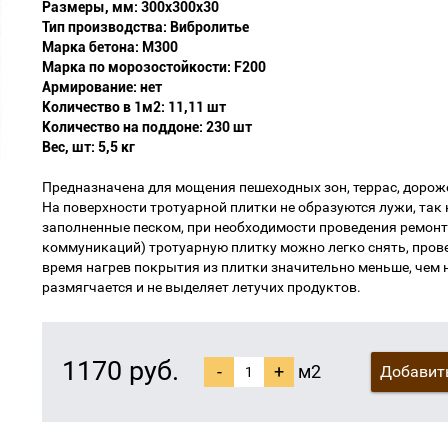
Размеры, мм: 300х300х30
Тип производства: Вибролитье
Марка бетона: М300
Марка по морозостойкости: F200
Армирование: нет
Количество в 1м2: 11,11 шт
Количество на поддоне: 230 шт
Вес, шт: 5,5 кг
Предназначена для мощения пешеходных зон, террас, дорож
На поверхности тротуарной плитки не образуются лужи, так 
заполненные песком, при необходимости проведения ремон
коммуникаций) тротуарную плитку можно легко снять, прове
время нагрев покрытия из плитки значительно меньше, чем 
размягчается и не выделяет летучих продуктов.
1170 руб.
-
+
м2
Добавить