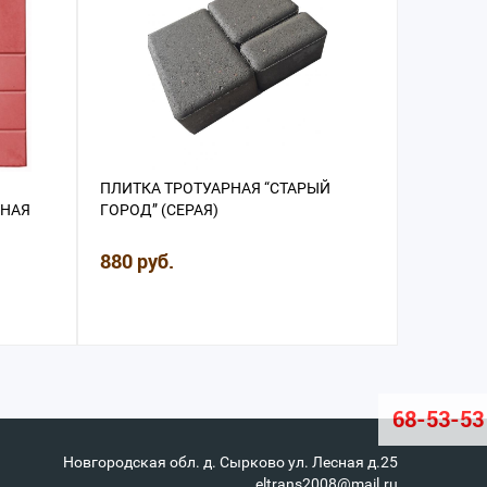
ПЛИТКА ТРОТУАРНАЯ “СТАРЫЙ
ПЛИТКА 
ТНАЯ
ГОРОД” (СЕРАЯ)
200Х100
880 руб.
880 руб
68-53-53
Новгородская обл. д. Сырково ул. Лесная д.25
eltrans2008@mail.ru