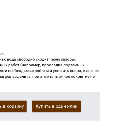
ек.
как вода свободно уходит через зазоры,
тных работ (например, прокладка подземных
сти необходимые работы и уложить снова, в летнее
нагрев асфальта, при этом плиточное покрытие не
 в корзину
Купить в один клик