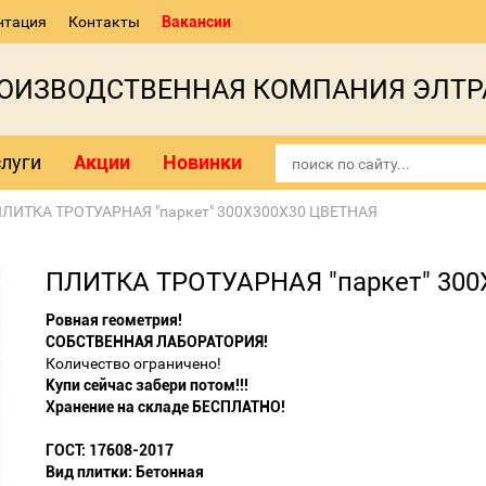
нтация
Контакты
Вакансии
РОИЗВОДСТВЕННАЯ КОМПАНИЯ ЭЛТР
луги
Акции
Новинки
ЛИТКА ТРОТУАРНАЯ "паркет" 300Х300Х30 ЦВЕТНАЯ
ПЛИТКА ТРОТУАРНАЯ "паркет" 30
Ровная геометрия!
СОБСТВЕННАЯ ЛАБОРАТОРИЯ!
Количество ограничено!
Купи сейчас забери потом!!!
Хранение на складе БЕСПЛАТНО!
ГОСТ: 17608-2017
Вид плитки: Бетонная