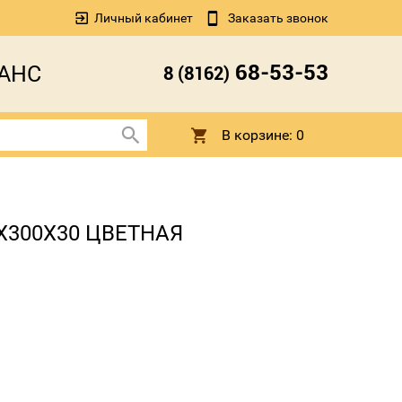
Личный кабинет
Заказать звонок
68-53-53
АНС
8 (8162)
В корзине:
0
0Х300Х30 ЦВЕТНАЯ