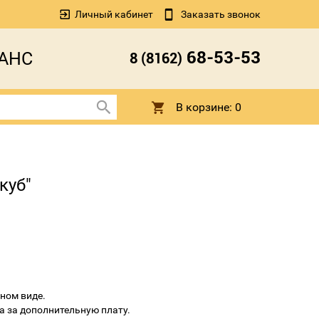
Личный кабинет
Заказать звонок
68-53-53
АНС
8 (8162)
В корзине:
0
куб"
ном виде.
а за дополнительную плату.