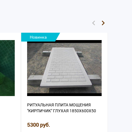
Новинка
Новинк
РИТУАЛЬНАЯ ПЛИТА МОЩЕНИЯ
КОЛПАК 
"КИРПИЧИК" ГЛУХАЯ 1850Х600Х50
ММ
5300 руб.
250 руб