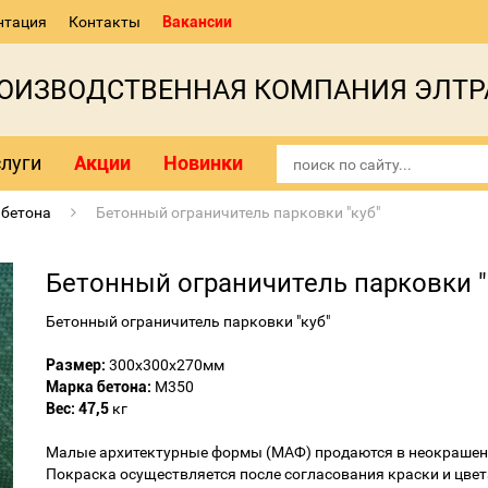
нтация
Контакты
Вакансии
РОИЗВОДСТВЕННАЯ КОМПАНИЯ ЭЛТР
луги
Акции
Новинки
 бетона
Бетонный ограничитель парковки "куб"
Бетонный ограничитель парковки "
Бетонный ограничитель парковки "куб"
Размер:
300х300х270мм
Марка бетона:
М350
Вес: 47,5
кг
Малые архитектурные формы (МАФ) продаются в неокрашен
Покраска осуществляется после согласования краски и цвет