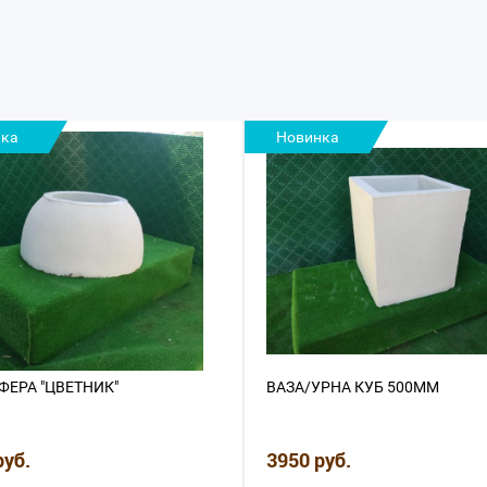
ка
Новинка
ФЕРА "ЦВЕТНИК"
ВАЗА/УРНА КУБ 500ММ
руб.
3950 руб.