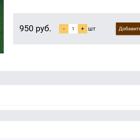
950 руб.
-
+
шт
Добавить