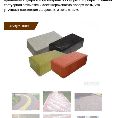
идеальной выдержкой геометрических форм. Вибропрессованная
тротуарная брусчатка имеет шероховатую поверхность, что
улучшает сцепление с дорожным покрытием.
Скидка 100%